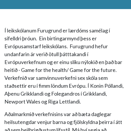
Í leikskólanum Furugrund er lærdóms samélag í
sífelldri þróun. Ein birtingarmynd þess er
Evrópusamstarf leikskólans. Furugrund hefur
undanfarin ár verið ötull þátttakandi í
Evrópuverkefnum og er einu slíku nýlokið en það bar
heitið - Game for the health/ Game for the future.
Verkefnið var samvinnuverkefni sex skóla sem
staðsettir eru í fimm löndum Evrópu. Í Konin Póllandi,
Aþenu Grikklandi og Folegandros í Grikklandi,
Newport Wales og Riga Lettlandi.
Aðalmarkmið verkefnisins var að bæta daglegar
heilsutengdar venjur barna og fjölskyldna þeirra í átt
að sem heilbrigðustum lífsstíl. Má því segja að