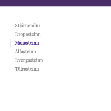
Stjórnendur
Dropasteinn
Mánasteinn
Álfasteinn
Dvergasteinn
Töfrasteinn